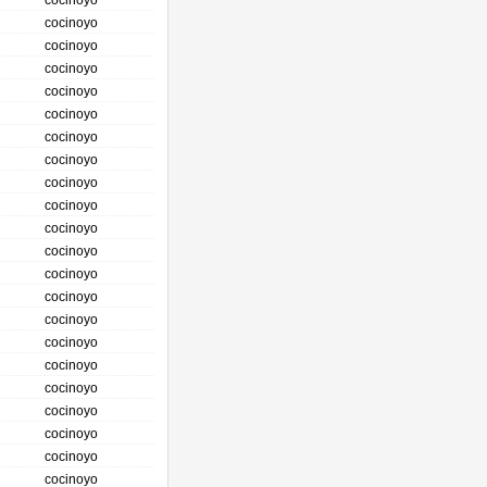
cocinoyo
cocinoyo
cocinoyo
cocinoyo
cocinoyo
cocinoyo
cocinoyo
cocinoyo
cocinoyo
cocinoyo
cocinoyo
cocinoyo
cocinoyo
cocinoyo
cocinoyo
cocinoyo
cocinoyo
cocinoyo
cocinoyo
cocinoyo
cocinoyo
cocinoyo