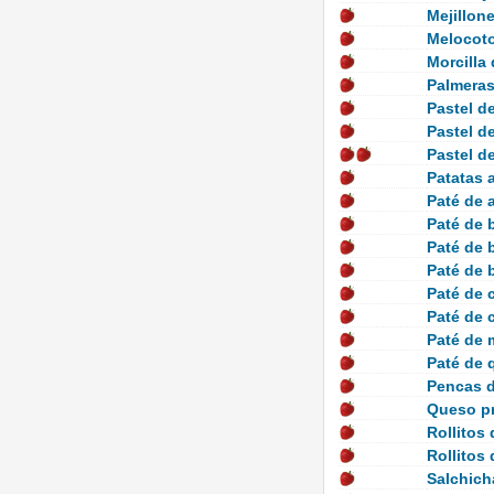
Mejillone
Melocoto
Morcilla 
Palmera
Pastel d
Pastel d
Pastel de
Patatas al
Paté de 
Paté de 
Paté de 
Paté de 
Paté de 
Paté de c
Paté de 
Paté de 
Pencas d
Queso pr
Rollitos
Rollitos
Salchich