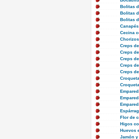
Bocadito
Bolitas d
Bolitas 
Bolitas 
Canapés
Cecina 
Chorizos 
Creps de
Creps de
Creps de
Creps de
Creps d
Croqueta
Croqueta
Empared
Empared
Empared
Espárra
Flor de 
Higos c
Huevos e
Jamón y 