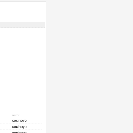
autor
cocinoyo
cocinoyo