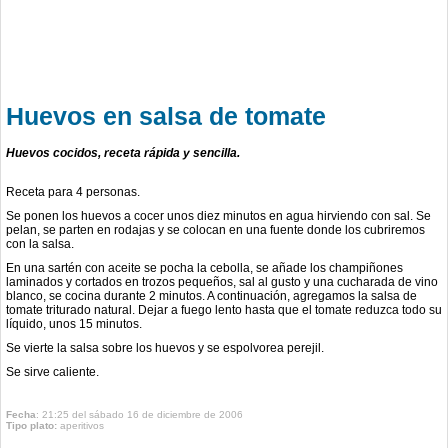
Huevos en salsa de tomate
Huevos cocidos, receta rápida y sencilla.
Receta para 4 personas.
Se ponen los huevos a cocer unos diez minutos en agua hirviendo con sal. Se
pelan, se parten en rodajas y se colocan en una fuente donde los cubriremos
con la salsa.
En una sartén con aceite se pocha la cebolla, se añade los champiñones
laminados y cortados en trozos pequeños, sal al gusto y una cucharada de vino
blanco, se cocina durante 2 minutos. A continuación, agregamos la salsa de
tomate triturado natural. Dejar a fuego lento hasta que el tomate reduzca todo su
líquido, unos 15 minutos.
Se vierte la salsa sobre los huevos y se espolvorea perejil.
Se sirve caliente.
Fecha
: 21:25 del sábado 16 de diciembre de 2006
Tipo plato:
aperitivos