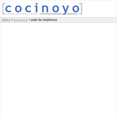
índice
>
aperitivos
>
paté de mejillones