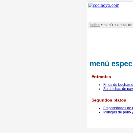
Índice
> menú especial de 
menú especi
Entrantes
Fritos de bechame
Salchichas de pa
Segundos platos
Emparedados de 
Milhojas de pollo 