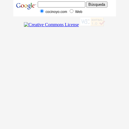
cocinoyo.com
Web