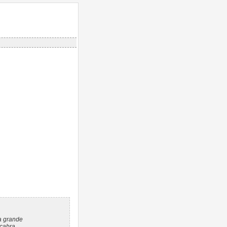
a grande
 cabra